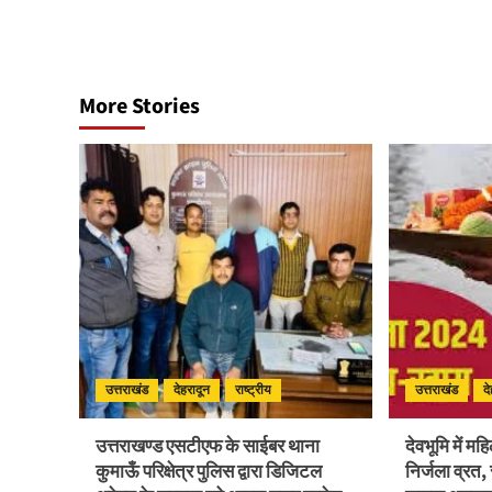
More Stories
उत्तराखंड
देहरादून
राष्ट्रीय
उत्तराखंड
द
उत्तराखण्ड एसटीएफ के साईबर थाना
देवभूमि में म
कुमाऊँ परिक्षेत्र पुलिस द्वारा डिजिटल
निर्जला व्रत,