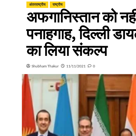
अंतरराष्ट्रीय
राष्ट्रीय
अफगानिस्तान को नहीं
पनाहगाह, दिल्ली डायल
का लिया संकल्प
Shubham Thakur
11/11/2021
0