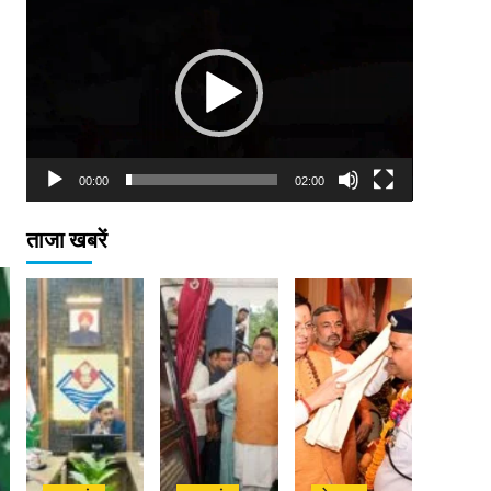
Player
00:00
02:00
ताजा खबरें