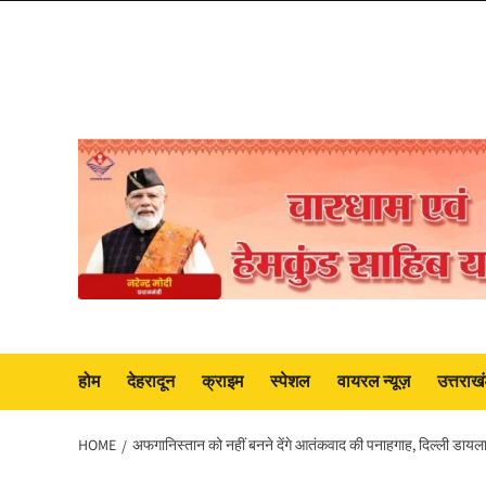
Skip
to
content
होम
देहरादून
क्राइम
स्पेशल
वायरल न्यूज़
उत्तराख
HOME
अफगानिस्तान को नहीं बनने देंगे आतंकवाद की पनाहगाह, दिल्ली डायलाग