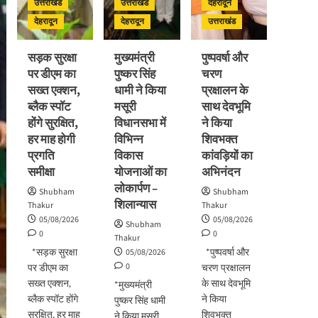
उत्तराखंड
उत्तराखंड
देहरादून
देहरादून
देहरादून
उत्तराखंड
सड़क सुरक्षा
मुख्यमंत्री
पुष्पवर्षा और
पर डीएम का
पुष्कर सिंह
चरण
सख्त एक्शन,
धामी ने किया
प्रक्षालन के
ब्लैक स्पॉट
मसूरी
साथ देवभूमि
होंगे सुरक्षित,
विधानसभा में
ने किया
हर माह होगी
विभिन्न
शिवभक्त
प्रगति
विकास
कांवड़ियों का
समीक्षा
योजनाओं का
अभिनंदन
लोकार्पण –
Shubham
Shubham
शिलान्यास
Thakur
Thakur
05/08/2026
05/08/2026
Shubham
0
0
Thakur
*सड़क सुरक्षा
*पुष्पवर्षा और
05/08/2026
0
पर डीएम का
चरण प्रक्षालन
सख्त एक्शन,
के साथ देवभूमि
*मुख्यमंत्री
ब्लैक स्पॉट होंगे
ने किया
पुष्कर सिंह धामी
सुरक्षित, हर माह
शिवभक्त
ने किया मसूरी