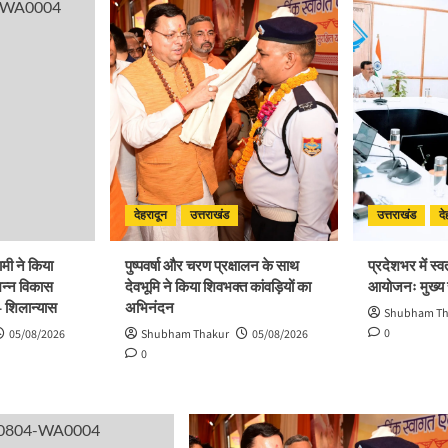
देहरादून
उत्तराखंड
उत्तराखंड
दे
धामी ने किया
पुष्पवर्षा और चरण प्रक्षालन के साथ
प्रदेशभर में स्व
िन्न विकास
देवभूमि ने किया शिवभक्त कांवड़ियों का
आयोजनः मुख्य
– शिलान्यास
अभिनंदन
Shubham Th
0
05/08/2026
Shubham Thakur
05/08/2026
0