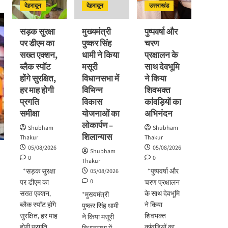
देहरादून
देहरादून
उत्तराखंड
सड़क सुरक्षा
मुख्यमंत्री
पुष्पवर्षा और
पर डीएम का
पुष्कर सिंह
चरण
सख्त एक्शन,
धामी ने किया
प्रक्षालन के
ब्लैक स्पॉट
मसूरी
साथ देवभूमि
होंगे सुरक्षित,
विधानसभा में
ने किया
हर माह होगी
विभिन्न
शिवभक्त
प्रगति
विकास
कांवड़ियों का
समीक्षा
योजनाओं का
अभिनंदन
लोकार्पण –
Shubham
Shubham
शिलान्यास
Thakur
Thakur
05/08/2026
05/08/2026
Shubham
0
0
Thakur
*सड़क सुरक्षा
*पुष्पवर्षा और
05/08/2026
0
पर डीएम का
चरण प्रक्षालन
सख्त एक्शन,
के साथ देवभूमि
*मुख्यमंत्री
ब्लैक स्पॉट होंगे
ने किया
पुष्कर सिंह धामी
सुरक्षित, हर माह
शिवभक्त
ने किया मसूरी
होगी प्रगति
कांवड़ियों का
विधानसभा में