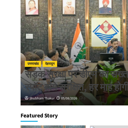
उत्तराखंड
देहरादून
 से
सड़क सुरक्षा पर डीएम का सख्त
स्पॉट होंगे सुरक्षित, हर माह होग
Shubham Thakur
05/08/2026
0
Featured Story