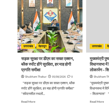
उत्तराखंड
देहरादून
उत्तराखंड
द
सड़क सुरक्षा पर डीएम का सख्त एक्शन,
मुख्यमंत्री पु
ब्लैक स्पॉट होंगे सुरक्षित, हर माह होगी
विधानसभा में
प्रगति समीक्षा
लोकार्पण – श
Shubham Thakur
05/08/2026
0
Shubham T
*सड़क सुरक्षा पर डीएम का सख्त एक्शन, ब्लैक
*मुख्यमंत्री पुष्
स्पॉट होंगे सुरक्षित, हर माह होगी प्रगति समीक्षा*
विधानसभा में वि
*संवेदनशील स्थलों...
– शिलान्यास* *स
Read
Rea
Read More
Read More
more
mor