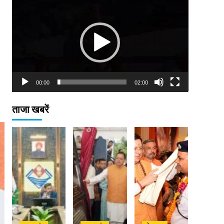
Player
00:00
02:00
ताजा खबरें