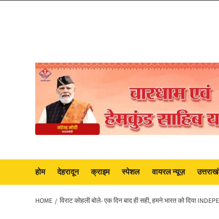
Skip
to
content
होम
देहरादून
क्राइम
स्पेशल
वायरल न्यूज़
उत्तराख
HOME
विराट कोहली बोले- एक दिन बाद ही सही, हमने भारत को दिया INDE