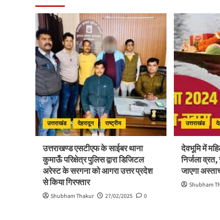
उत्तराखंड
देहरादून
राष्ट्रीय
उत्तराखंड
द
उत्तराखण्ड एसटीएफ के साईबर थाना
देवभूमि में म
कुमाऊँ परिक्षेत्र पुलिस द्वारा डिजिटल
निर्जला व्रत,
अरेस्ट के सरगना को आगरा उत्तर प्रदेश
जाएगा अस्ताचल
से किया गिरफ्तार
Shubham T
Shubham Thakur
27/02/2025
0