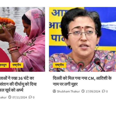
ेहरादून
राष्ट्रीय
राष्ट्रीय
हिलाओं ने रखा 36 घंटे का
दिल्ली को मिल गया नया CM, आतिशी के
 संतान की दीर्घायु को दिया
नाम पर लगी मुहर
 सूर्य को अर्घ्य
Shubham Thakur
17/09/2024
0
hakur
07/11/2024
0