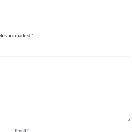
elds are marked
*
Email
*