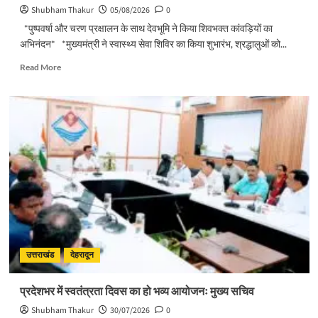
Shubham Thakur
05/08/2026
0
*पुष्पवर्षा और चरण प्रक्षालन के साथ देवभूमि ने किया शिवभक्त कांवड़ियों का
अभिनंदन* *मुख्यमंत्री ने स्वास्थ्य सेवा शिविर का किया शुभारंभ, श्रद्धालुओं को...
Read
Read More
more
about
पुष्पवर्षा
और
चरण
प्रक्षालन
के
साथ
देवभूमि
ने
किया
शिवभक्त
कांवड़ियों
का
उत्तराखंड
देहरादून
अभिनंदन
प्रदेशभर में स्वतंत्रता दिवस का हो भव्य आयोजनः मुख्य सचिव
Shubham Thakur
30/07/2026
0