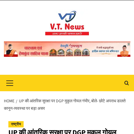
Skip
to
content
Primary
Menu
HOME
UP की आंतरिक सुरक्षा पर DGP मुकुल गोयल गंभीर, बोले- छोटे अपराध डालते
कानून-व्यवस्था पर बड़ा असर
राष्ट्रीय
UP की आंतरिक सुरक्षा पर DGP मुकुल गोयल