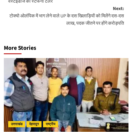
वेस्टइंडीज की स्टेफनी टेलर
Next:
टोक्यो ओलंपिक में भाग लेने वाले UP के दस खिलाड़ियों को मिलेंगे दस-दस
लाख, पदक जीतने पर होंगे करोड़पति
More Stories
उत्तराखंड
देहरादून
राष्ट्रीय