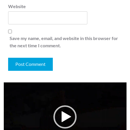
Website
Save my name, email, and website in this browser for
the next time I comment.
Video
Player