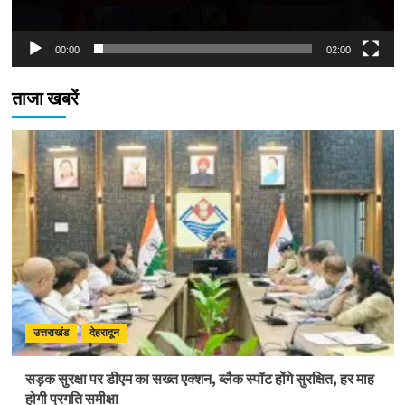
00:00
02:00
ताजा खबरें
उत्तराखंड
देहरादून
सड़क सुरक्षा पर डीएम का सख्त एक्शन, ब्लैक स्पॉट होंगे सुरक्षित, हर माह
होगी प्रगति समीक्षा