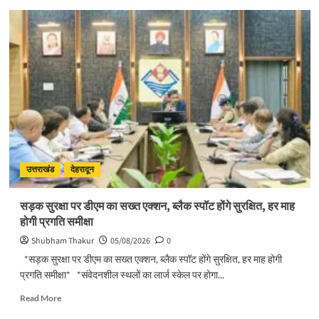
about
मुख्यमंत्री
ने
उत्तराखण्ड
क्षत्रिय
कल्याण
समिति
की
वेबसाइट
एवं
क्षत्रिय
जागरण
स्मारिका
उत्तराखंड
देहरादून
का
किया
सड़क सुरक्षा पर डीएम का सख्त एक्शन, ब्लैक स्पॉट होंगे सुरक्षित, हर माह
विमोचन
होगी प्रगति समीक्षा
Shubham Thakur
05/08/2026
0
*सड़क सुरक्षा पर डीएम का सख्त एक्शन, ब्लैक स्पॉट होंगे सुरक्षित, हर माह होगी
प्रगति समीक्षा* *संवेदनशील स्थलों का लार्ज स्केल पर होगा...
Read
Read More
more