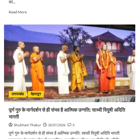
का...
Read
Read More
more
about
सिंगल-
यूज़
प्लास्टिक
के
विरुद्ध
जनभागीदारी
से
चलाना
होगा
प्रभावी
अभियान
:
उत्तराखंड
देहरादून
मुख्यमंत्री
पूर्ण गुरु के मार्गदर्शन से ही संभव है आत्मिक उन्नति: साध्वी विदुषी अदिति
भारती
Shubham Thakur
30/07/2026
0
पूर्ण गुरु के मार्गदर्शन से ही संभव है आत्मिक उन्नति: साध्वी विदुषी अदिति भारती