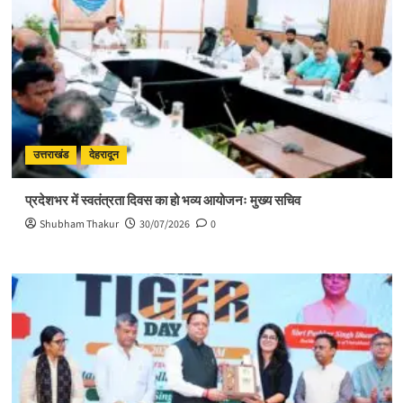
उत्तराखंड
देहरादून
प्रदेशभर में स्वतंत्रता दिवस का हो भव्य आयोजनः मुख्य सचिव
Shubham Thakur
30/07/2026
0