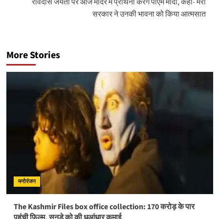
रविदास जयंती पर आज मंदिर में प्रार्थना करेंगे पीएम मोदी, कहा- मेरी
सरकार ने उनकी भावना को किया आत्मसात
More Stories
मनोरंजन
The Kashmir Files box office collection: 170 करोड़ के पार
पहुंची फिल्म, सनडे को की धुआंधार कमाई