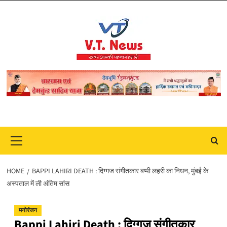
Skip
to
content
Primary
Menu
HOME
BAPPI LAHIRI DEATH : दिग्गज संगीतकार बप्पी लहरी का निधन, मुंबई के
अस्पताल में ली अंतिम सांस
मनोरंजन
Bappi Lahiri Death : दिग्गज संगीतकार