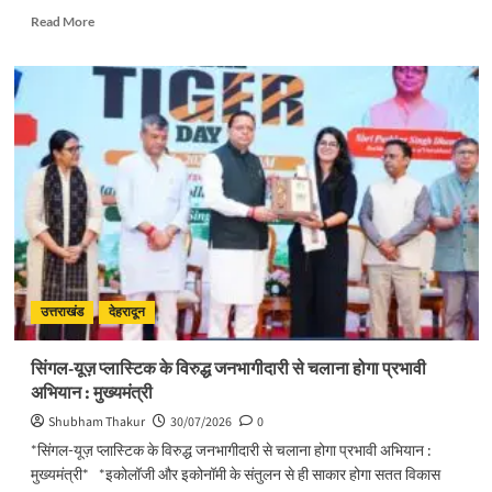
Read
Read More
more
about
प्रदेशभर
में
स्वतंत्रता
दिवस
का
हो
भव्य
आयोजनः
मुख्य
सचिव
उत्तराखंड
देहरादून
सिंगल-यूज़ प्लास्टिक के विरुद्ध जनभागीदारी से चलाना होगा प्रभावी
अभियान : मुख्यमंत्री
Shubham Thakur
30/07/2026
0
*सिंगल-यूज़ प्लास्टिक के विरुद्ध जनभागीदारी से चलाना होगा प्रभावी अभियान :
मुख्यमंत्री* *इकोलॉजी और इकोनॉमी के संतुलन से ही साकार होगा सतत विकास