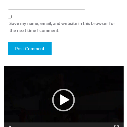
Save my name, email, and website in this browser for
the next time I comment.
Video
Player