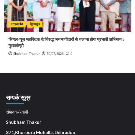
उत्तराखंड
देहरादून
सिंगल-यूज़ प्लास्टिक के विरुद्ध जनभागीदारी से चलाना होगा प्रभावी अभियान :
मुख्यमंत्री
Shubham Thakur
30/07/2026
0
सम्पर्क सूत्र
संपादक/स्वामी
Shubham Thakur
371,Khurbura Mohalla, Dehradun.