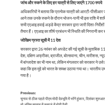
जांच और रुकने के लिए हर यात्री से लिए जाएंगे 1700 रुपये
अधिकारियों ने बताया कि प्रत्येक यात्री को आरटी-पीसीआर ज
आने तक उनके रुकने के दौरान भोजन-पानी भी इस राशि में शा
सभी एएआइ हवाई अड्डे केंद्र सरकार द्वारा जारी दिशा-निर्देशो
तैयार हैं। एएआइ का शीर्ष प्रबंधन भी स्थिति की निगरानी क
जोखिम ग्रस्त सूची में 11 देश
सरकार द्वारा 26 नवंबर को अपडेट की गई सूची के मुताबिक 11 दे
देश, दक्षिण अफ्रीका, ब्राजील, बोत्सवाना, चीन, मारीशस, न्यू
में बांग्लादेश का भी नाम था, लेकिन मंगलवार को सरकार ने उसे इ
कहा कि इस मुद्दे को भारत के समक्ष उठाया गया था। भारतीय उच्
गया है।
Post
Previous:
चुनाव से ठीक पहले पीएम मोदी देवभूमि में भरेंगे हुंकार, दिसंबर शुरुआत 
navigation
तो अंतिम सप्ताह में कुमाऊं में होगी रैली