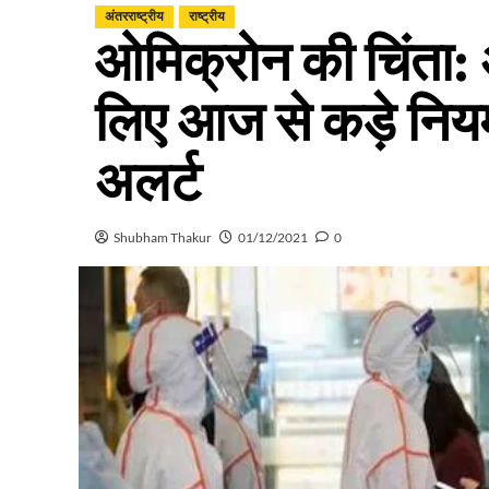
अंतरराष्ट्रीय
राष्ट्रीय
ओमिक्रोन की चिंता: अं
लिए आज से कड़े नियम 
अलर्ट
Shubham Thakur
01/12/2021
0