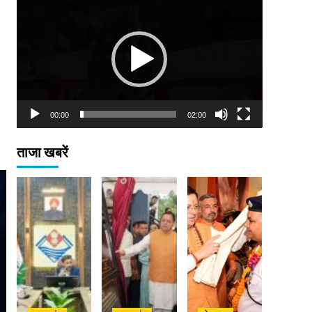
Player
00:00
02:00
ताजा खबरें