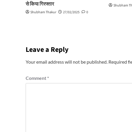
से किया गिरफ्तार
Shubham T
Shubham Thakur
27/02/2025
0
Leave a Reply
Your email address will not be published.
Required fi
Comment
*