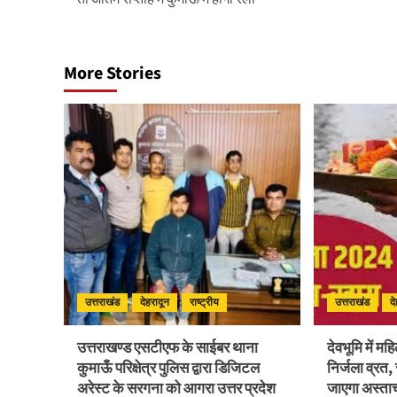
More Stories
उत्तराखंड
देहरादून
राष्ट्रीय
उत्तराखंड
द
उत्तराखण्ड एसटीएफ के साईबर थाना
देवभूमि में म
कुमाऊँ परिक्षेत्र पुलिस द्वारा डिजिटल
निर्जला व्रत,
अरेस्ट के सरगना को आगरा उत्तर प्रदेश
जाएगा अस्ताचल