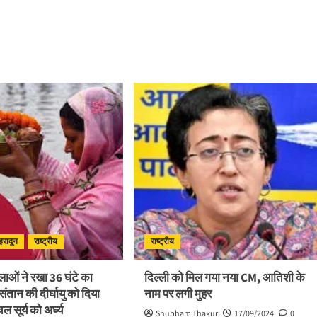
ेहरादून
राष्ट्रीय
राष्ट्रीय
हिलाओं ने रखा 36 घंटे का
दिल्ली को मिल गया नया CM, आतिशी के
 संतान की दीर्घायु को दिया
नाम पर लगी मुहर
 सूर्य को अर्घ्य
Shubham Thakur
17/09/2024
0