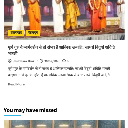
से
चलाना
होगा
प्रभावी
अभियान
:
उत्तराखंड
देहरादून
मुख्यमंत्री
पूर्ण गुरु के मार्गदर्शन से ही संभव है आत्मिक उन्नति: साध्वी विदुषी अदिति
भारती
Shubham Thakur
30/07/2026
0
पूर्ण गुरु के मार्गदर्शन से ही संभव है आत्मिक उन्नति: साध्वी विदुषी अदिति भारती
ब्रह्मज्ञान से प्रारंभ होता है वास्तविक आध्यात्मिक जीवन: साध्वी विदुषी अदिति...
Read
Read More
more
about
पूर्ण
गुरु
You may have missed
के
मार्गदर्शन
से
ही