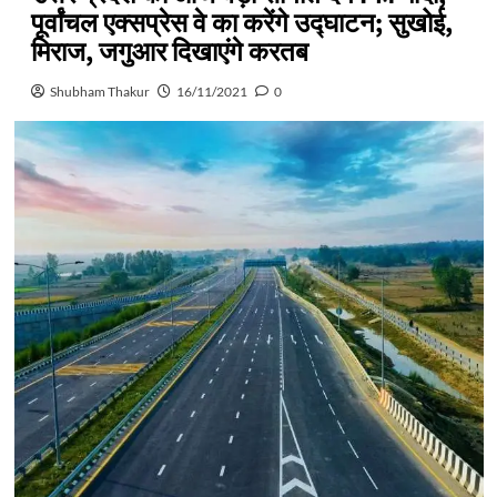
पूर्वांचल एक्सप्रेस वे का करेंगे उद्घाटन; सुखोई,
मिराज, जगुआर दिखाएंगे करतब
Shubham Thakur
16/11/2021
0