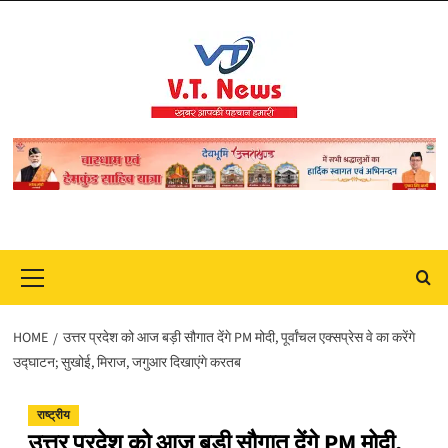
Skip
to
content
Primary
Menu
HOME
उत्तर प्रदेश को आज बड़ी सौगात देंगे PM मोदी, पूर्वांचल एक्सप्रेस वे का करेंगे
उद्घाटन; सुखोई, मिराज, जगुआर दिखाएंगे करतब
राष्ट्रीय
उत्तर प्रदेश को आज बड़ी सौगात देंगे PM मोदी,