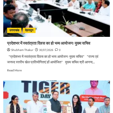
साथ
देवभूमि
ने
किया
शिवभक्त
कांवड़ियों
का
उत्तराखंड
देहरादून
अभिनंदन
प्रदेशभर में स्वतंत्रता दिवस का हो भव्य आयोजनः मुख्य सचिव
Shubham Thakur
30/07/2026
0
*प्रदेशभर में स्वतंत्रता दिवस का हो भव्य आयोजनः मुख्य सचिव* *राज्य एवं
जनपद स्तरीय खेल प्रतियोगिताएं हों आयोजित* मुख्य सचिव श्री आनन्द...
Read
Read More
more
about
प्रदेशभर
में
स्वतंत्रता
दिवस
का
हो
भव्य