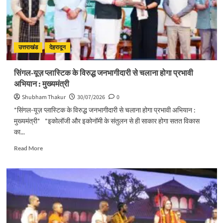
आयोजनः
मुख्य
सचिव
उत्तराखंड
देहरादून
सिंगल-यूज़ प्लास्टिक के विरुद्ध जनभागीदारी से चलाना होगा प्रभावी
अभियान : मुख्यमंत्री
Shubham Thakur
30/07/2026
0
*सिंगल-यूज़ प्लास्टिक के विरुद्ध जनभागीदारी से चलाना होगा प्रभावी अभियान :
मुख्यमंत्री* *इकोलॉजी और इकोनॉमी के संतुलन से ही साकार होगा सतत विकास
का...
Read
Read More
more
about
सिंगल-
यूज़
प्लास्टिक
के
विरुद्ध
जनभागीदारी