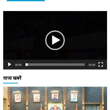
Video
Player
00:00
02:00
ताजा खबरें