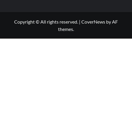
Copyright © All rights reserved.
|
CoverNews
by AF
themes.