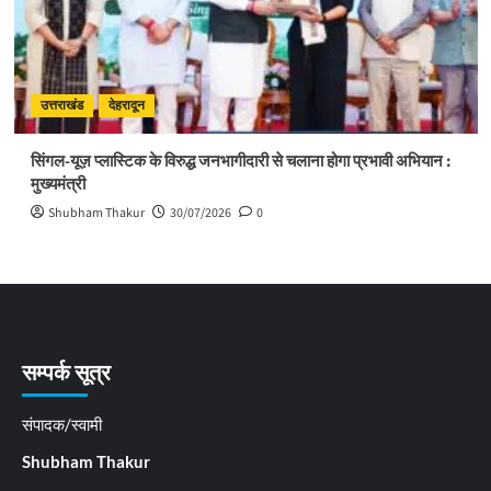
उत्तराखंड
देहरादून
सिंगल-यूज़ प्लास्टिक के विरुद्ध जनभागीदारी से चलाना होगा प्रभावी अभियान :
मुख्यमंत्री
Shubham Thakur
30/07/2026
0
सम्पर्क सूत्र
संपादक/स्वामी
Shubham Thakur