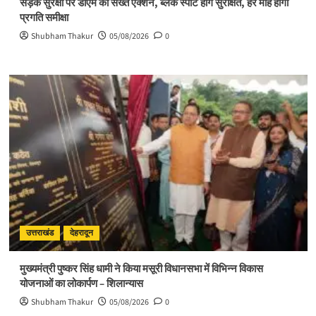
सड़क सुरक्षा पर डीएम का सख्त एक्शन, ब्लैक स्पॉट होंगे सुरक्षित, हर माह होगी
प्रगति समीक्षा
Shubham Thakur
05/08/2026
0
उत्तराखंड
देहरादून
मुख्यमंत्री पुष्कर सिंह धामी ने किया मसूरी विधानसभा में विभिन्न विकास
योजनाओं का लोकार्पण – शिलान्यास
Shubham Thakur
05/08/2026
0