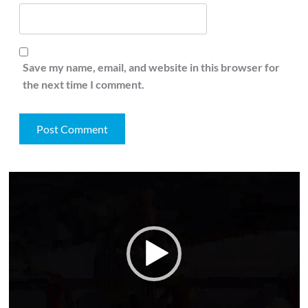
Save my name, email, and website in this browser for
the next time I comment.
Video
Player