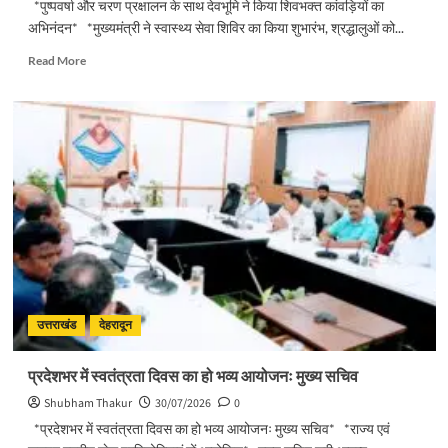
*पुष्पवर्षा और चरण प्रक्षालन के साथ देवभूमि ने किया शिवभक्त कांवड़ियों का
अभिनंदन* *मुख्यमंत्री ने स्वास्थ्य सेवा शिविर का किया शुभारंभ, श्रद्धालुओं को...
Read
Read More
more
about
पुष्पवर्षा
और
चरण
प्रक्षालन
के
साथ
देवभूमि
ने
किया
शिवभक्त
कांवड़ियों
का
उत्तराखंड
देहरादून
अभिनंदन
प्रदेशभर में स्वतंत्रता दिवस का हो भव्य आयोजनः मुख्य सचिव
Shubham Thakur
30/07/2026
0
*प्रदेशभर में स्वतंत्रता दिवस का हो भव्य आयोजनः मुख्य सचिव* *राज्य एवं