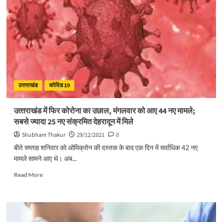
उत्तराखंड
कोविड 19
उत्‍तराखंड में फिर कोरोना का उछाल, मंगलवार को आए 44 नए मामले;
सबसे ज्‍यादा 25 नए संक्रमित देहरादून में मिले
Shubham Thakur
29/12/2021
0
बीते सप्ताह शनिवार को ओमिक्रोन की दस्तक के बाद एक दिन में सर्वाधिक 42 नए
मामले सामने आए थे। अब...
Read
Read More
more
about
उत्‍तराखंड
में
फिर