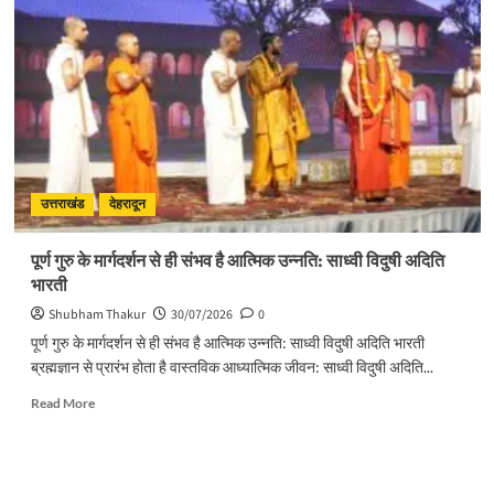
प्लास्टिक
के
विरुद्ध
जनभागीदारी
से
चलाना
होगा
प्रभावी
अभियान
:
उत्तराखंड
देहरादून
मुख्यमंत्री
पूर्ण गुरु के मार्गदर्शन से ही संभव है आत्मिक उन्नति: साध्वी विदुषी अदिति
भारती
Shubham Thakur
30/07/2026
0
पूर्ण गुरु के मार्गदर्शन से ही संभव है आत्मिक उन्नति: साध्वी विदुषी अदिति भारती
ब्रह्मज्ञान से प्रारंभ होता है वास्तविक आध्यात्मिक जीवन: साध्वी विदुषी अदिति...
Read
Read More
more
about
पूर्ण
गुरु