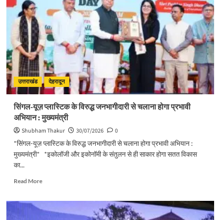
दिवस
का
हो
भव्य
आयोजनः
मुख्य
सचिव
उत्तराखंड
देहरादून
सिंगल-यूज़ प्लास्टिक के विरुद्ध जनभागीदारी से चलाना होगा प्रभावी
अभियान : मुख्यमंत्री
Shubham Thakur
30/07/2026
0
*सिंगल-यूज़ प्लास्टिक के विरुद्ध जनभागीदारी से चलाना होगा प्रभावी अभियान :
मुख्यमंत्री* *इकोलॉजी और इकोनॉमी के संतुलन से ही साकार होगा सतत विकास
का...
Read
Read More
more
about
सिंगल-
यूज़