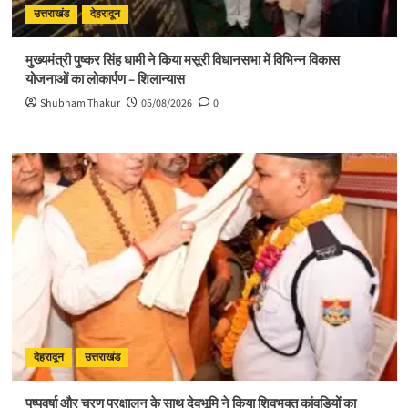
उत्तराखंड
देहरादून
मुख्यमंत्री पुष्कर सिंह धामी ने किया मसूरी विधानसभा में विभिन्न विकास
योजनाओं का लोकार्पण – शिलान्यास
Shubham Thakur
05/08/2026
0
देहरादून
उत्तराखंड
पुष्पवर्षा और चरण प्रक्षालन के साथ देवभूमि ने किया शिवभक्त कांवड़ियों का