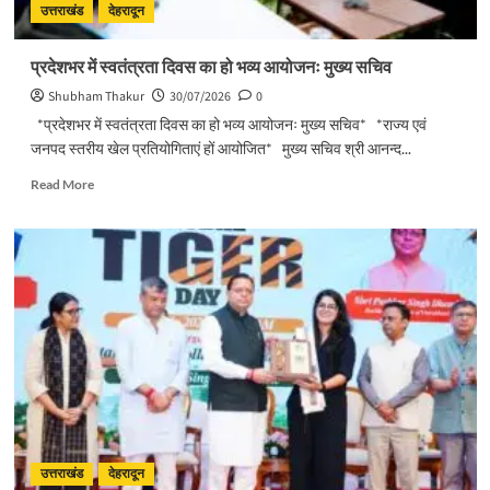
का
उत्तराखंड
देहरादून
अभिनंदन
प्रदेशभर में स्वतंत्रता दिवस का हो भव्य आयोजनः मुख्य सचिव
Shubham Thakur
30/07/2026
0
*प्रदेशभर में स्वतंत्रता दिवस का हो भव्य आयोजनः मुख्य सचिव* *राज्य एवं
जनपद स्तरीय खेल प्रतियोगिताएं हों आयोजित* मुख्य सचिव श्री आनन्द...
Read
Read More
more
about
प्रदेशभर
में
स्वतंत्रता
दिवस
का
हो
भव्य
आयोजनः
मुख्य
सचिव
उत्तराखंड
देहरादून