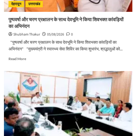
योजनाओं
देहरादून
उत्तराखंड
का
लोकार्पण
पुष्पवर्षा और चरण प्रक्षालन के साथ देवभूमि ने किया शिवभक्त कांवड़ियों
–
का अभिनंदन
शिलान्यास
Shubham Thakur
05/08/2026
0
*पुष्पवर्षा और चरण प्रक्षालन के साथ देवभूमि ने किया शिवभक्त कांवड़ियों का
अभिनंदन* *मुख्यमंत्री ने स्वास्थ्य सेवा शिविर का किया शुभारंभ, श्रद्धालुओं को...
Read
Read More
more
about
पुष्पवर्षा
और
चरण
प्रक्षालन
के
साथ
देवभूमि
ने
किया
शिवभक्त
कांवड़ियों