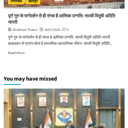
:
उत्तराखंड
देहरादून
मुख्यमंत्री
पूर्ण गुरु के मार्गदर्शन से ही संभव है आत्मिक उन्नति: साध्वी विदुषी अदिति
भारती
Shubham Thakur
30/07/2026
0
पूर्ण गुरु के मार्गदर्शन से ही संभव है आत्मिक उन्नति: साध्वी विदुषी अदिति भारती
ब्रह्मज्ञान से प्रारंभ होता है वास्तविक आध्यात्मिक जीवन: साध्वी विदुषी अदिति...
Read
Read More
more
about
पूर्ण
गुरु
You may have missed
के
मार्गदर्शन
से
ही
संभव
है
आत्मिक
उन्नति:
साध्वी
विदुषी