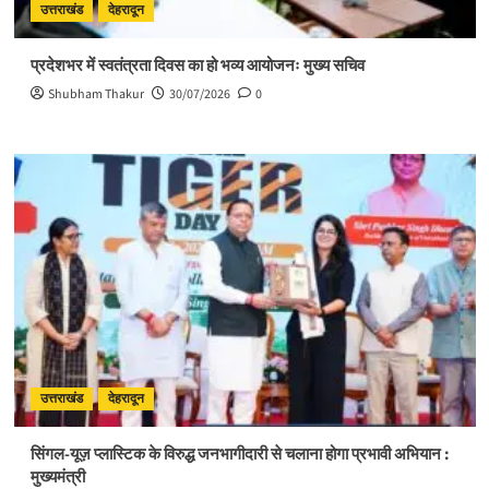
उत्तराखंड
देहरादून
प्रदेशभर में स्वतंत्रता दिवस का हो भव्य आयोजनः मुख्य सचिव
Shubham Thakur
30/07/2026
0
उत्तराखंड
देहरादून
सिंगल-यूज़ प्लास्टिक के विरुद्ध जनभागीदारी से चलाना होगा प्रभावी अभियान :
मुख्यमंत्री