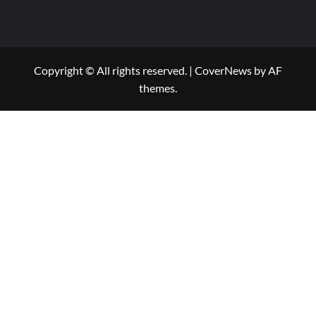
Copyright © All rights reserved.
|
CoverNews
by AF
themes.