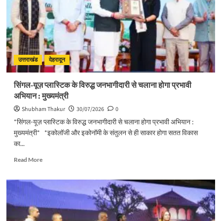
हो
भव्य
आयोजनः
मुख्य
सचिव
उत्तराखंड
देहरादून
सिंगल-यूज़ प्लास्टिक के विरुद्ध जनभागीदारी से चलाना होगा प्रभावी
अभियान : मुख्यमंत्री
Shubham Thakur
30/07/2026
0
*सिंगल-यूज़ प्लास्टिक के विरुद्ध जनभागीदारी से चलाना होगा प्रभावी अभियान :
मुख्यमंत्री* *इकोलॉजी और इकोनॉमी के संतुलन से ही साकार होगा सतत विकास
का...
Read
Read More
more
about
सिंगल-
यूज़
प्लास्टिक
के