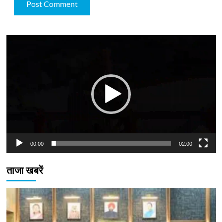
Video
Player
00:00
02:00
ताजा खबरें