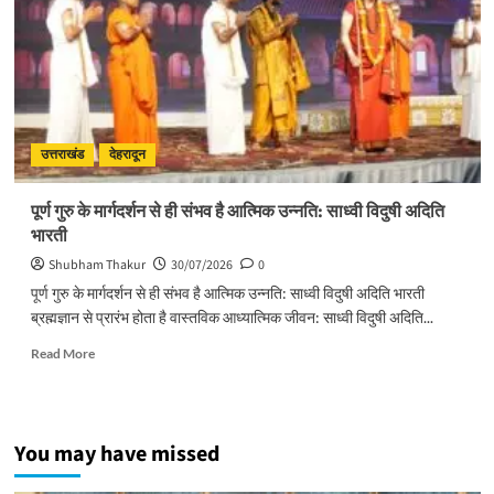
विरुद्ध
जनभागीदारी
से
चलाना
होगा
प्रभावी
अभियान
:
उत्तराखंड
देहरादून
मुख्यमंत्री
पूर्ण गुरु के मार्गदर्शन से ही संभव है आत्मिक उन्नति: साध्वी विदुषी अदिति
भारती
Shubham Thakur
30/07/2026
0
पूर्ण गुरु के मार्गदर्शन से ही संभव है आत्मिक उन्नति: साध्वी विदुषी अदिति भारती
ब्रह्मज्ञान से प्रारंभ होता है वास्तविक आध्यात्मिक जीवन: साध्वी विदुषी अदिति...
Read
Read More
more
about
पूर्ण
गुरु
You may have missed
के
मार्गदर्शन