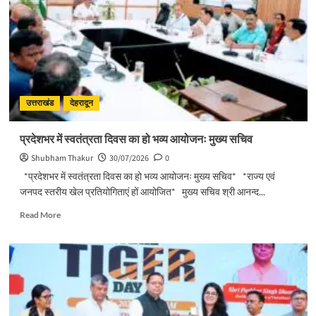
के
साथ
देवभूमि
ने
किया
शिवभक्त
कांवड़ियों
का
उत्तराखंड
देहरादून
अभिनंदन
प्रदेशभर में स्वतंत्रता दिवस का हो भव्य आयोजनः मुख्य सचिव
Shubham Thakur
30/07/2026
0
*प्रदेशभर में स्वतंत्रता दिवस का हो भव्य आयोजनः मुख्य सचिव* *राज्य एवं
जनपद स्तरीय खेल प्रतियोगिताएं हों आयोजित* मुख्य सचिव श्री आनन्द...
Read
Read More
more
about
प्रदेशभर
में
स्वतंत्रता
दिवस
का