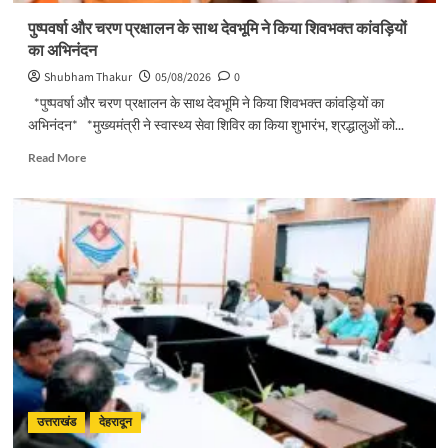
लोकार्पण
पुष्पवर्षा और चरण प्रक्षालन के साथ देवभूमि ने किया शिवभक्त कांवड़ियों
–
का अभिनंदन
शिलान्यास
Shubham Thakur
05/08/2026
0
*पुष्पवर्षा और चरण प्रक्षालन के साथ देवभूमि ने किया शिवभक्त कांवड़ियों का
अभिनंदन* *मुख्यमंत्री ने स्वास्थ्य सेवा शिविर का किया शुभारंभ, श्रद्धालुओं को...
Read
Read More
more
about
पुष्पवर्षा
और
चरण
प्रक्षालन
के
साथ
देवभूमि
ने
किया
शिवभक्त
कांवड़ियों
का
उत्तराखंड
देहरादून
अभिनंदन