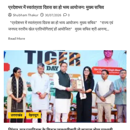
प्रदेशभर में स्वतंत्रता दिवस का हो भव्य आयोजनः मुख्य सचिव
Shubham Thakur
30/07/2026
0
*प्रदेशभर में स्वतंत्रता दिवस का हो भव्य आयोजनः मुख्य सचिव* *राज्य एवं
जनपद स्तरीय खेल प्रतियोगिताएं हों आयोजित* मुख्य सचिव श्री आनन्द...
Read
Read More
more
about
प्रदेशभर
में
स्वतंत्रता
दिवस
का
हो
भव्य
आयोजनः
मुख्य
सचिव
उत्तराखंड
देहरादून