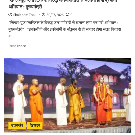
सिंगल-यूज़ प्लास्टिक के विरुद्ध जनभागीदारी से चलाना होगा प्रभावी
अभियान : मुख्यमंत्री
Shubham Thakur
30/07/2026
0
*सिंगल-यूज़ प्लास्टिक के विरुद्ध जनभागीदारी से चलाना होगा प्रभावी अभियान :
मुख्यमंत्री* *इकोलॉजी और इकोनॉमी के संतुलन से ही साकार होगा सतत विकास
का...
Read
Read More
more
about
सिंगल-
यूज़
प्लास्टिक
के
विरुद्ध
जनभागीदारी
से
चलाना
होगा
प्रभावी
अभियान
:
उत्तराखंड
देहरादून
मुख्यमंत्री