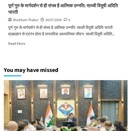
पूर्ण गुरु के मार्गदर्शन से ही संभव है आत्मिक उन्नति: साध्वी विदुषी अदिति
भारती
Shubham Thakur
30/07/2026
0
पूर्ण गुरु के मार्गदर्शन से ही संभव है आत्मिक उन्नति: साध्वी विदुषी अदिति भारती
ब्रह्मज्ञान से प्रारंभ होता है वास्तविक आध्यात्मिक जीवन: साध्वी विदुषी अदिति...
Read
Read More
more
about
पूर्ण
गुरु
You may have missed
के
मार्गदर्शन
से
ही
संभव
है
आत्मिक
उन्नति:
साध्वी
विदुषी
अदिति