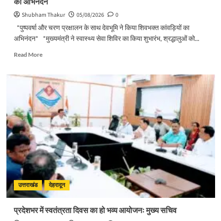
का अभिनंदन
शिलान्यास
Shubham Thakur
05/08/2026
0
*पुष्पवर्षा और चरण प्रक्षालन के साथ देवभूमि ने किया शिवभक्त कांवड़ियों का
अभिनंदन* *मुख्यमंत्री ने स्वास्थ्य सेवा शिविर का किया शुभारंभ, श्रद्धालुओं को...
Read
Read More
more
about
पुष्पवर्षा
और
चरण
प्रक्षालन
के
साथ
देवभूमि
ने
किया
शिवभक्त
कांवड़ियों
का
उत्तराखंड
देहरादून
अभिनंदन
प्रदेशभर में स्वतंत्रता दिवस का हो भव्य आयोजनः मुख्य सचिव