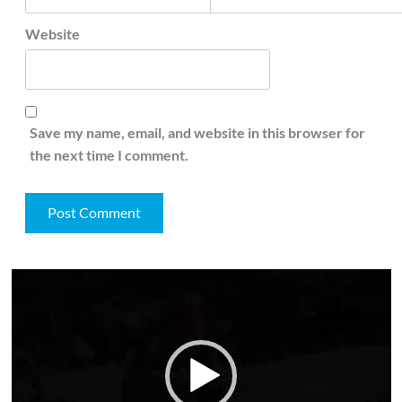
Website
Save my name, email, and website in this browser for
the next time I comment.
Video
Player