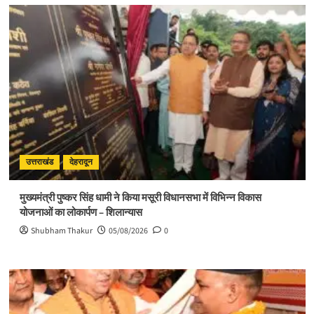
उत्तराखंड
देहरादून
मुख्यमंत्री पुष्कर सिंह धामी ने किया मसूरी विधानसभा में विभिन्न विकास
योजनाओं का लोकार्पण – शिलान्यास
Shubham Thakur
05/08/2026
0