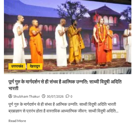
सिंगल-
यूज़
प्लास्टिक
के
विरुद्ध
जनभागीदारी
से
चलाना
होगा
प्रभावी
अभियान
:
उत्तराखंड
देहरादून
मुख्यमंत्री
पूर्ण गुरु के मार्गदर्शन से ही संभव है आत्मिक उन्नति: साध्वी विदुषी अदिति
भारती
Shubham Thakur
30/07/2026
0
पूर्ण गुरु के मार्गदर्शन से ही संभव है आत्मिक उन्नति: साध्वी विदुषी अदिति भारती
ब्रह्मज्ञान से प्रारंभ होता है वास्तविक आध्यात्मिक जीवन: साध्वी विदुषी अदिति...
Read
Read More
more
about