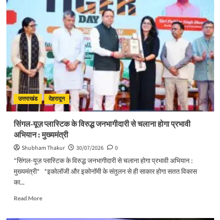
में
स्वतंत्रता
दिवस
का
हो
भव्य
आयोजनः
मुख्य
सचिव
उत्तराखंड
देहरादून
सिंगल-यूज़ प्लास्टिक के विरुद्ध जनभागीदारी से चलाना होगा प्रभावी
अभियान : मुख्यमंत्री
Shubham Thakur
30/07/2026
0
*सिंगल-यूज़ प्लास्टिक के विरुद्ध जनभागीदारी से चलाना होगा प्रभावी अभियान :
मुख्यमंत्री* *इकोलॉजी और इकोनॉमी के संतुलन से ही साकार होगा सतत विकास
का...
Read
Read More
more
about