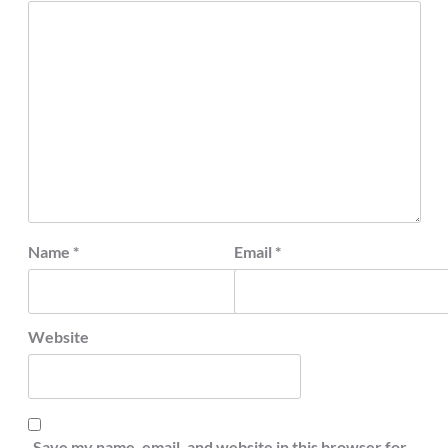
Name
*
Email
*
Website
Save my name, email, and website in this browser for