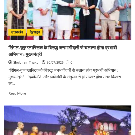
भव्य
आयोजनः
मुख्य
सचिव
उत्तराखंड
देहरादून
सिंगल-यूज़ प्लास्टिक के विरुद्ध जनभागीदारी से चलाना होगा प्रभावी
अभियान : मुख्यमंत्री
Shubham Thakur
30/07/2026
0
*सिंगल-यूज़ प्लास्टिक के विरुद्ध जनभागीदारी से चलाना होगा प्रभावी अभियान :
मुख्यमंत्री* *इकोलॉजी और इकोनॉमी के संतुलन से ही साकार होगा सतत विकास
का...
Read
Read More
more
about
सिंगल-
यूज़
प्लास्टिक
के
विरुद्ध