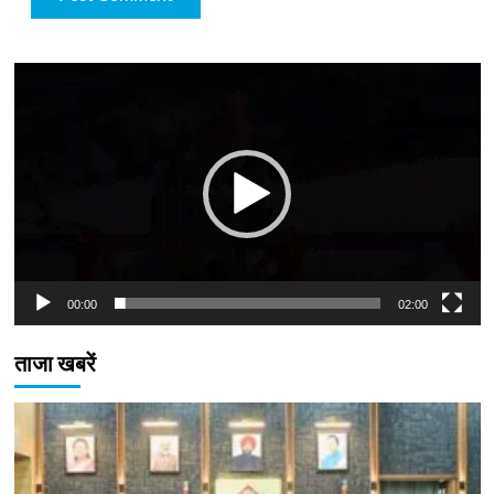
Video
Player
00:00
02:00
ताजा खबरें