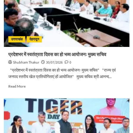
साथ
देवभूमि
ने
किया
शिवभक्त
कांवड़ियों
का
उत्तराखंड
देहरादून
अभिनंदन
प्रदेशभर में स्वतंत्रता दिवस का हो भव्य आयोजनः मुख्य सचिव
Shubham Thakur
30/07/2026
0
*प्रदेशभर में स्वतंत्रता दिवस का हो भव्य आयोजनः मुख्य सचिव* *राज्य एवं
जनपद स्तरीय खेल प्रतियोगिताएं हों आयोजित* मुख्य सचिव श्री आनन्द...
Read
Read More
more
about
प्रदेशभर
में
स्वतंत्रता
दिवस
का
हो