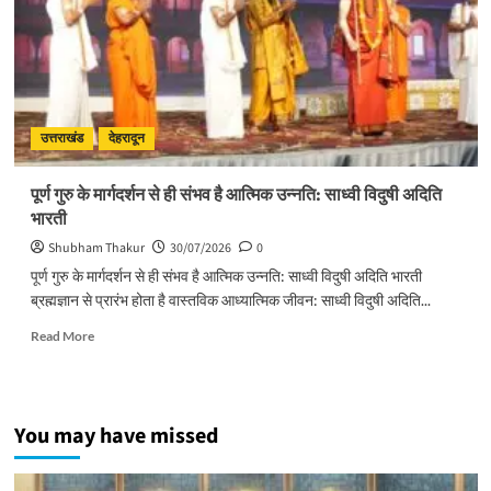
जनभागीदारी
से
चलाना
होगा
प्रभावी
अभियान
:
उत्तराखंड
देहरादून
मुख्यमंत्री
पूर्ण गुरु के मार्गदर्शन से ही संभव है आत्मिक उन्नति: साध्वी विदुषी अदिति
भारती
Shubham Thakur
30/07/2026
0
पूर्ण गुरु के मार्गदर्शन से ही संभव है आत्मिक उन्नति: साध्वी विदुषी अदिति भारती
ब्रह्मज्ञान से प्रारंभ होता है वास्तविक आध्यात्मिक जीवन: साध्वी विदुषी अदिति...
Read
Read More
more
about
पूर्ण
गुरु
You may have missed
के
मार्गदर्शन
से