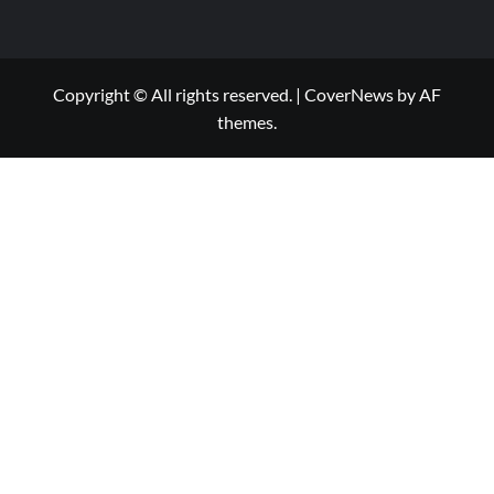
Copyright © All rights reserved.
|
CoverNews
by AF
themes.