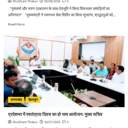
Shubham Thakur
05/08/2026
0
*पुष्पवर्षा और चरण प्रक्षालन के साथ देवभूमि ने किया शिवभक्त कांवड़ियों का
अभिनंदन* *मुख्यमंत्री ने स्वास्थ्य सेवा शिविर का किया शुभारंभ, श्रद्धालुओं को...
Read
Read More
more
about
पुष्पवर्षा
और
चरण
प्रक्षालन
के
साथ
देवभूमि
ने
किया
शिवभक्त
कांवड़ियों
का
उत्तराखंड
देहरादून
अभिनंदन
प्रदेशभर में स्वतंत्रता दिवस का हो भव्य आयोजनः मुख्य सचिव
Shubham Thakur
30/07/2026
0