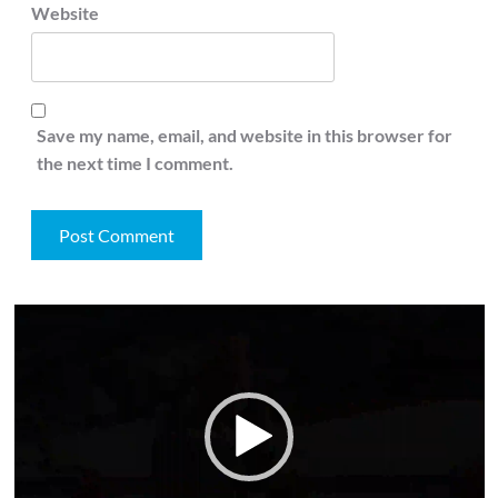
Website
Save my name, email, and website in this browser for
the next time I comment.
Video
Player