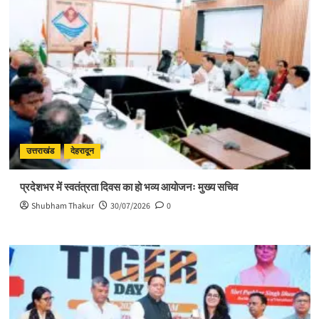
उत्तराखंड
देहरादून
प्रदेशभर में स्वतंत्रता दिवस का हो भव्य आयोजनः मुख्य सचिव
Shubham Thakur
30/07/2026
0