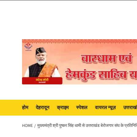
Skip
to
content
होम
देहरादून
क्राइम
स्पेशल
वायरल न्यूज़
उत्तराख
HOME
मुख्यमंत्री श्री पुष्कर सिंह धामी से उत्तराखंड बेरोजगार संघ के प्रतिनिधि