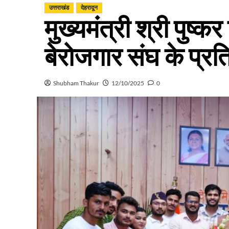
उत्तराखंड
देहरादून
मुख्यमंत्री श्री पुष्क
बेरोजगार संघ के प्रति
Shubham Thakur
12/10/2025
0