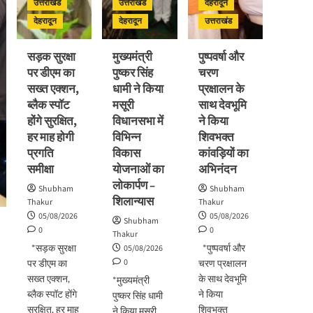
उत्तराखंड
उत्तराखंड
देहरादून
देहरादून
देहरादून
उत्तराखंड
सड़क सुरक्षा
मुख्यमंत्री
पुष्पवर्षा और
पर डीएम का
पुष्कर सिंह
चरण
सख्त एक्शन,
धामी ने किया
प्रक्षालन के
ब्लैक स्पॉट
मसूरी
साथ देवभूमि
होंगे सुरक्षित,
विधानसभा में
ने किया
हर माह होगी
विभिन्न
शिवभक्त
प्रगति
विकास
कांवड़ियों का
समीक्षा
योजनाओं का
अभिनंदन
लोकार्पण –
Shubham
Shubham
शिलान्यास
Thakur
Thakur
05/08/2026
05/08/2026
Shubham
0
0
Thakur
*सड़क सुरक्षा
*पुष्पवर्षा और
05/08/2026
0
पर डीएम का
चरण प्रक्षालन
सख्त एक्शन,
के साथ देवभूमि
*मुख्यमंत्री
ब्लैक स्पॉट होंगे
ने किया
पुष्कर सिंह धामी
सुरक्षित, हर माह
शिवभक्त
ने किया मसूरी