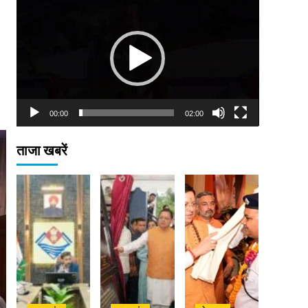
Player
00:00
02:00
ताजा खबरें