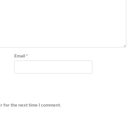
Email
*
r for the next time I comment.