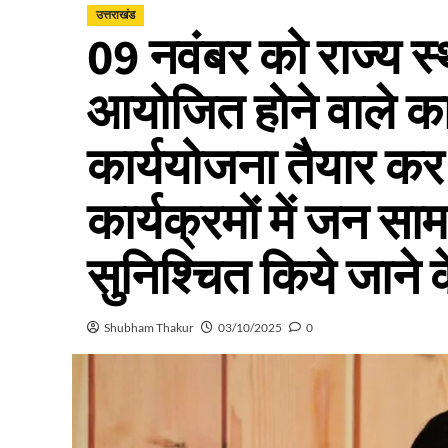
उत्तराखंड
09 नवंबर को राज्य 
आयोजित होने वाले कार
कार्ययोजना तैयार कर
कार्यक्रमों में जन सा
सुनिश्चित किये जाने के
Shubham Thakur
03/10/2025
0