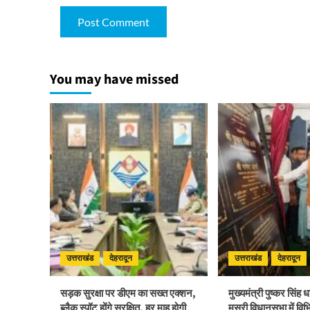
You may have missed
उत्तराखंड
देहरादून
उत्तराखंड
देहरादून
सड़क सुरक्षा पर डीएम का सख्त एक्शन,
मुख्यमंत्री पुष्कर सिंह 
ब्लैक स्पॉट होंगे सुरक्षित, हर माह होगी
मसूरी विधानसभा में विभ