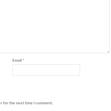
Email
*
r for the next time I comment.