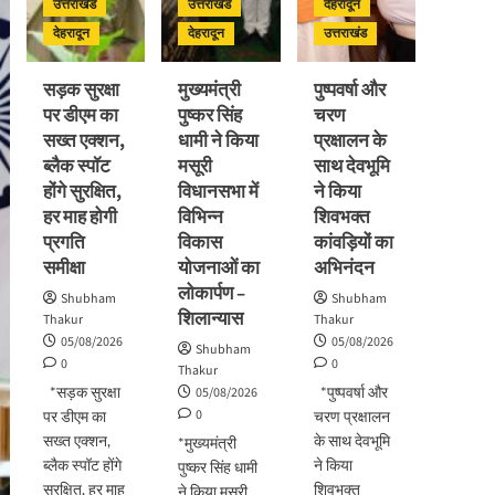
उत्तराखंड
उत्तराखंड
देहरादून
देहरादून
देहरादून
उत्तराखंड
सड़क सुरक्षा
मुख्यमंत्री
पुष्पवर्षा और
पर डीएम का
पुष्कर सिंह
चरण
सख्त एक्शन,
धामी ने किया
प्रक्षालन के
ब्लैक स्पॉट
मसूरी
साथ देवभूमि
होंगे सुरक्षित,
विधानसभा में
ने किया
हर माह होगी
विभिन्न
शिवभक्त
प्रगति
विकास
कांवड़ियों का
समीक्षा
योजनाओं का
अभिनंदन
लोकार्पण –
Shubham
Shubham
शिलान्यास
Thakur
Thakur
05/08/2026
05/08/2026
Shubham
0
0
Thakur
*सड़क सुरक्षा
*पुष्पवर्षा और
05/08/2026
0
पर डीएम का
चरण प्रक्षालन
सख्त एक्शन,
के साथ देवभूमि
*मुख्यमंत्री
ब्लैक स्पॉट होंगे
ने किया
पुष्कर सिंह धामी
सुरक्षित, हर माह
शिवभक्त
ने किया मसूरी