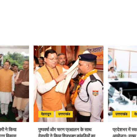
देहरादून
उत्तराखंड
उत्तराखंड
दे
धामी ने किया
पुष्पवर्षा और चरण प्रक्षालन के साथ
प्रदेशभर में स्व
िन्न विकास
देवभूमि ने किया शिवभक्त कांवड़ियों का
आयोजनः मुख्य