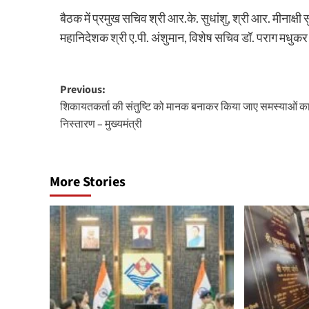
बैठक में प्रमुख सचिव श्री आर.के. सुधांशु, श्री आर. मीनाक्ष
महानिदेशक श्री ए.पी. अंशुमान, विशेष सचिव डॉ. पराग मधुक
Post
Previous:
शिकायतकर्ता की संतुष्टि को मानक बनाकर किया जाए समस्याओं क
navigation
निस्तारण – मुख्यमंत्री
More Stories