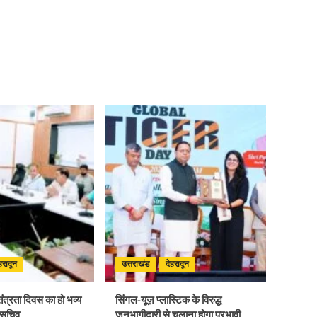
हरादून
उत्तराखंड
देहरादून
तंत्रता दिवस का हो भव्य
सिंगल-यूज़ प्लास्टिक के विरुद्ध
 सचिव
जनभागीदारी से चलाना होगा प्रभावी