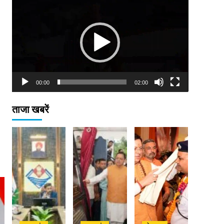
Player
00:00
02:00
ताजा खबरें