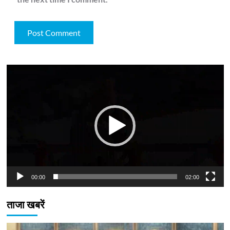
Video
Player
00:00
02:00
ताजा खबरें