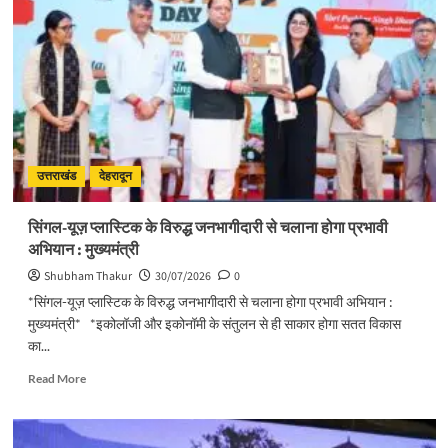
स्वतंत्रता
दिवस
का
हो
भव्य
आयोजनः
मुख्य
सचिव
उत्तराखंड
देहरादून
सिंगल-यूज़ प्लास्टिक के विरुद्ध जनभागीदारी से चलाना होगा प्रभावी
अभियान : मुख्यमंत्री
Shubham Thakur
30/07/2026
0
*सिंगल-यूज़ प्लास्टिक के विरुद्ध जनभागीदारी से चलाना होगा प्रभावी अभियान :
मुख्यमंत्री* *इकोलॉजी और इकोनॉमी के संतुलन से ही साकार होगा सतत विकास
का...
Read
Read More
more
about
सिंगल-