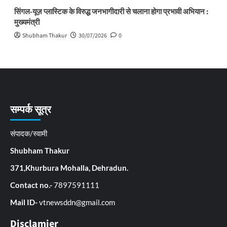
सिंगल-यूज़ प्लास्टिक के विरुद्ध जनभागीदारी से चलाना होगा प्रभावी अभियान :
मुख्यमंत्री
Shubham Thakur
30/07/2026
0
सम्पर्क सूत्र
संपादक/स्वामी
Shubham Thakur
371,Khurbura Mohalla, Dehradun.
Contact no.-
7897591111
Mail ID-
vtnewsddn@gmail.com
Disclamier