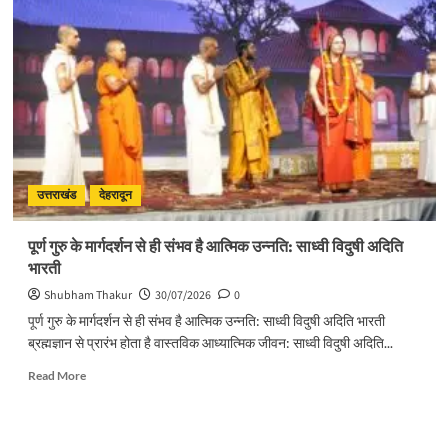
यूज़
प्लास्टिक
के
विरुद्ध
जनभागीदारी
से
चलाना
होगा
प्रभावी
अभियान
:
उत्तराखंड
देहरादून
मुख्यमंत्री
पूर्ण गुरु के मार्गदर्शन से ही संभव है आत्मिक उन्नति: साध्वी विदुषी अदिति
भारती
Shubham Thakur
30/07/2026
0
पूर्ण गुरु के मार्गदर्शन से ही संभव है आत्मिक उन्नति: साध्वी विदुषी अदिति भारती
ब्रह्मज्ञान से प्रारंभ होता है वास्तविक आध्यात्मिक जीवन: साध्वी विदुषी अदिति...
Read
Read More
more
about
पूर्ण