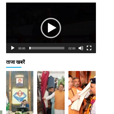
Video
Player
00:00
02:00
ताजा खबरें