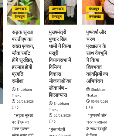
उत्तराखंड
उत्तराखंड
देहरादून
देहरादून
देहरादून
उत्तराखंड
सड़क सुरक्षा
मुख्यमंत्री
पुष्पवर्षा और
पर डीएम का
पुष्कर सिंह
चरण
सख्त एक्शन,
धामी ने किया
प्रक्षालन के
ब्लैक स्पॉट
मसूरी
साथ देवभूमि
होंगे सुरक्षित,
विधानसभा में
ने किया
हर माह होगी
विभिन्न
शिवभक्त
प्रगति
विकास
कांवड़ियों का
समीक्षा
योजनाओं का
अभिनंदन
लोकार्पण –
Shubham
Shubham
शिलान्यास
Thakur
Thakur
05/08/2026
05/08/2026
Shubham
0
0
Thakur
*सड़क सुरक्षा
*पुष्पवर्षा और
05/08/2026
0
पर डीएम का
चरण प्रक्षालन
सख्त एक्शन,
के साथ देवभूमि
*मुख्यमंत्री
ब्लैक स्पॉट होंगे
ने किया
पुष्कर सिंह धामी