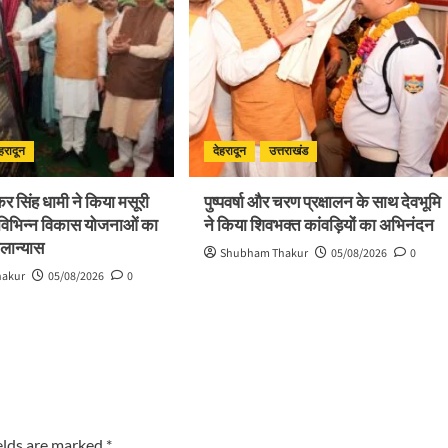
ेहरादून
देहरादून
उत्तराखंड
ष्कर सिंह धामी ने किया मसूरी
पुष्पवर्षा और चरण प्रक्षालन के साथ देवभूमि
 विभिन्न विकास योजनाओं का
ने किया शिवभक्त कांवड़ियों का अभिनंदन
िलान्यास
Shubham Thakur
05/08/2026
0
hakur
05/08/2026
0
elds are marked
*