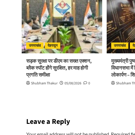
उत्तराखंड
देहरादून
उत्तराखंड
द
सड़क सुरक्षा पर डीएम का सख्त एक्शन,
मुख्यमंत्री पु
ब्लैक स्पॉट होंगे सुरक्षित, हर माह होगी
विधानसभा में
प्रगति समीक्षा
लोकार्पण – श
Shubham Thakur
05/08/2026
0
Shubham T
Leave a Reply
Your email address will not be published.
Required fi