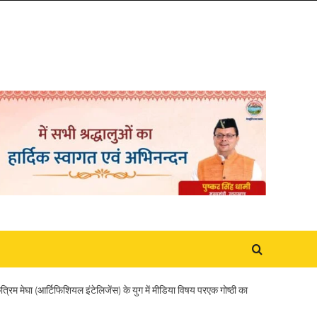
कृत्रिम मेघा (आर्टिफिशियल इंटेलिजेंस) के युग में मीडिया विषय परएक गोष्ठी का