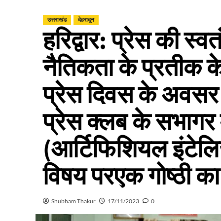
उत्तराखंड
देहरादून
हरिद्वार: प्रेस की स्व
नैतिकता के प्रतीक के 
प्रेस दिवस के अवसर प
प्रेस क्लब के सभागर म
(आर्टिफिशियल इंटेलिजे
विषय परएक गोष्ठी 
Shubham Thakur
17/11/2023
0