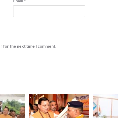
Email
*
r for the next time I comment.