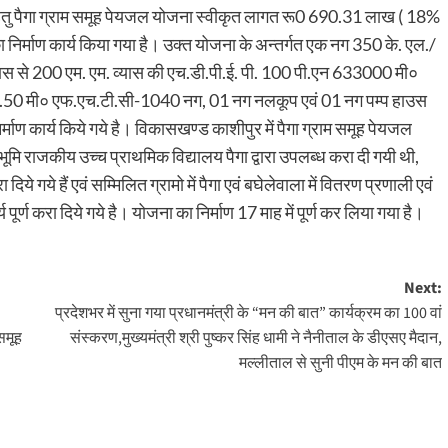
ला हेतु पैगा ग्राम समूह पेयजल योजना स्वीकृत लागत रू0 690.31 लाख ( 18%
्माण कार्य किया गया है। उक्त योजना के अन्तर्गत एक नग 350 के. एल./
यास से 200 एम. एम. व्यास की एच.डी.पी.ई. पी. 100 पी.एन 633000 मी०
18.50 मी० एफ.एच.टी.सी-1040 नग, 01 नग नलकूप एवं 01 नग पम्प हाउस
र्माण कार्य किये गये है। विकासखण्ड काशीपुर में पैगा ग्राम समूह पेयजल
ूमि राजकीय उच्च प्राथमिक विद्यालय पैगा द्वारा उपलब्ध करा दी गयी थी,
िये गये हैं एवं सम्मिलित ग्रामो में पैगा एवं बघेलेवाला में वितरण प्रणाली एवं
्ण करा दिये गये है। योजना का निर्माण 17 माह में पूर्ण कर लिया गया है।
Next:
प्रदेशभर में सुना गया प्रधानमंत्री के “मन की बात” कार्यक्रम का 100 वां
 समूह
संस्करण,मुख्यमंत्री श्री पुष्कर सिंह धामी ने नैनीताल के डीएसए मैदान,
मल्लीताल से सुनी पीएम के मन की बात