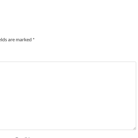
elds are marked
*