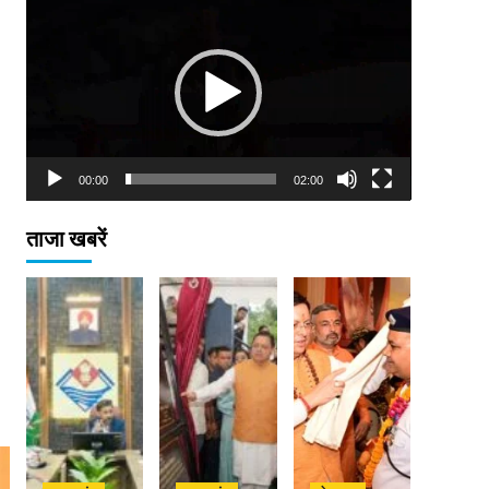
Player
00:00
02:00
ताजा खबरें