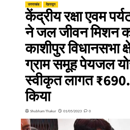
उत्तराखंड
देहरादून
केंद्रीय रक्षा एवम पर
ने जल जीवन मिशन कार
काशीपुर विधानसभा क्षे
ग्राम समूह पेयजल योज
स्वीकृत लागत ₹690.
किया
Shubham Thakur
01/05/2023
0