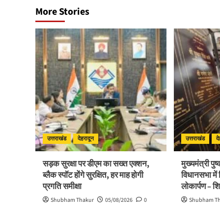
More Stories
उत्तराखंड
देहरादून
उत्तराखंड
द
सड़क सुरक्षा पर डीएम का सख्त एक्शन,
मुख्यमंत्री पु
ब्लैक स्पॉट होंगे सुरक्षित, हर माह होगी
विधानसभा में
प्रगति समीक्षा
लोकार्पण – श
Shubham Thakur
05/08/2026
0
Shubham T