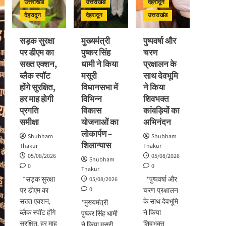
उत्तराखंड
उत्तराखंड
देहरादून
देहरादून
देहरादून
उत्तराखंड
सड़क सुरक्षा
मुख्यमंत्री
पुष्पवर्षा और
पर डीएम का
पुष्कर सिंह
चरण
सख्त एक्शन,
धामी ने किया
प्रक्षालन के
ब्लैक स्पॉट
मसूरी
साथ देवभूमि
होंगे सुरक्षित,
विधानसभा में
ने किया
हर माह होगी
विभिन्न
शिवभक्त
प्रगति
विकास
कांवड़ियों का
समीक्षा
योजनाओं का
अभिनंदन
लोकार्पण –
Shubham
Shubham
शिलान्यास
Thakur
Thakur
05/08/2026
05/08/2026
Shubham
0
0
Thakur
*सड़क सुरक्षा
*पुष्पवर्षा और
05/08/2026
0
पर डीएम का
चरण प्रक्षालन
सख्त एक्शन,
के साथ देवभूमि
*मुख्यमंत्री
ब्लैक स्पॉट होंगे
ने किया
पुष्कर सिंह धामी
सुरक्षित, हर माह
शिवभक्त
ने किया मसूरी